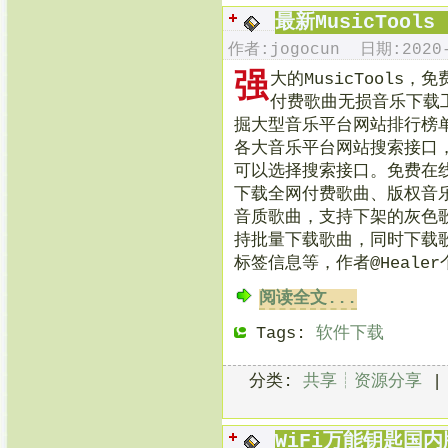
最新MusicTool
作者:jogocun 日期:2020-
强
大的MusicTools，
免
付费歌曲无损音乐下载
掘大型音乐平台网站排行榜
各大音乐平台网站搜索接口
可以选择搜索接口。免费在
下载全网付费歌曲、版权音
音质歌曲，支持下架的灰色
持批量下载歌曲，同时下载歌
标签信息等，作者@Heale
阅读全文...
Tags:
软件下载
分类:
共享┊资源分享
WiFi万能钥匙国内