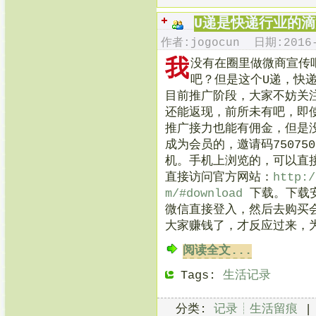
U递是快递行业的
作者:jogocun 日期:2016-
我
没有在圈里做微商宣传
吧？但是这个U递，快
目前推广阶段，大家不妨关
还能返现，前所未有吧，即
推广接力也能有佣金，但是
成为会员的，邀请码75075
机。手机上浏览的，可以直
直接访问官方网站：
http:/
m/#download
下载。下载
微信直接登入，然后去购买会
大家赚钱了，才反应过来，
阅读全文...
Tags:
生活记录
分类:
记录┊生活留痕