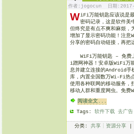
作者:jogocun 日期:2017-
W
iFi万能钥匙应该说是最
密码记录，这是软件美
但终究是有点不爽和麻烦，
增加了显示密码功能！注意W
分享的密码自动链接，再把
WiFi万能钥匙 – 免费
i蹭网神器！安卓版WiFi万
息并建立连接的Androi
库，内置全国数万Wi-Fi
使用各种联网的移动服务，
移动人群和重度网虫。免费W
阅读全文...
Tags:
软件下载
去广告
分类:
共享┊资源分享