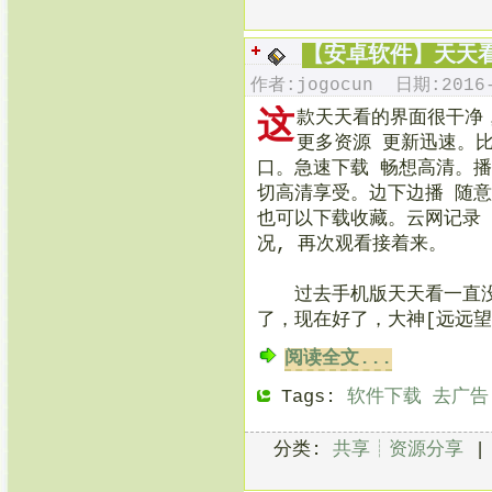
【安卓软件】天天看
作者:jogocun 日期:2016-
这
款天天看的界面很干净
更多资源 更新迅速。
口。急速下载 畅想高清。播
切高清享受。边下边播 随意
也可以下载收藏。云网记录
况, 再次观看接着来。
过去手机版天天看一直没
了，现在好了，大神[远远
阅读全文...
Tags:
软件下载
去广告
分类:
共享┊资源分享