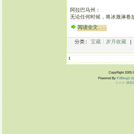
阿拉巴马州：
无论任何时候，将冰激淋卷
阅读全文...
分类:
宝藏┊岁月收藏
1
CopyRight 2005.
Powered By
PJBlog2 v2
☆☆☆ 感谢