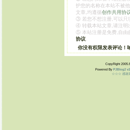
护您的名称在本站不被他
文章,均遵循
创作共用协
③ 若您不想注册,可以只
④ 转载本站文章,请注明
⑤ 本站注册是免费,自由
协议
.
你没有权限发表评论！
CopyRight 2005.
Powered By
PJBlog2 v2
☆☆☆ 感谢