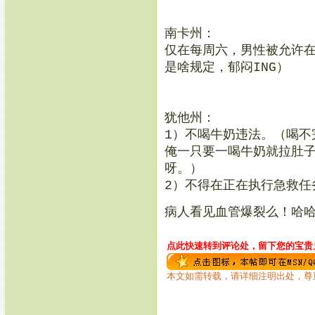
南卡州：
仅在每周六，男性被允许
是啥规定，郁闷ING）
犹他州：
1）不喝牛奶违法。（喝不
俺一只要一喝牛奶就拉肚
呀。）
2）不得在正在执行急救任
病人看见血管爆裂么！哈
点此快速转到评论处，留下您的宝贵见
本文如需转载，请详细注明出处，尊