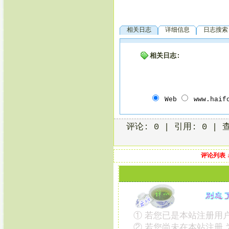
相关日志
详细信息
日志搜索
相关日志:
Web
www.haif
评论: 0 | 引用: 0 | 
评论列表 
① 若您已是本站注册用户
② 若您尚未在本站注册