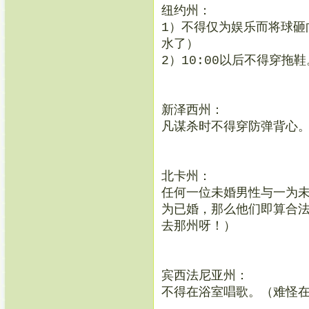
纽约州：
1）不得仅为娱乐而将球砸
水了）
2）10:00以后不得穿拖
新泽西州：
凡谋杀时不得穿防弹背心
北卡州：
任何一位未婚男性与一为
为已婚，那么他们即算合
去那州呀！）
宾西法尼亚州：
不得在浴室唱歌。（难怪在