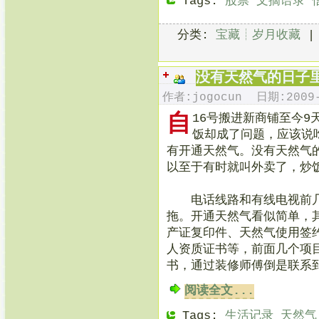
Tags:
股票
文摘语录
分类:
宝藏┊岁月收藏
没有天然气的日子
作者:jogocun 日期:2009-
自
16号搬进新商铺至今
饭却成了问题，应该说
有开通天然气。没有天然气
以至于有时就叫外卖了，炒
电话线路和有线电视前几
拖。开通天然气看似简单，
产证复印件、天然气使用签
人资质证书等，前面几个项
书，通过装修师傅倒是联系
阅读全文...
Tags:
生活记录
天然气