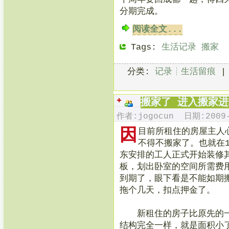
分期完成。
阅读全文...
Tags:
生活记录
搬家
分类:
记录┊生活留痕
搬家了 进入搬家
作者:jogocun 日期:2009-
因
目前所租住的房屋主人
不得不搬家了。也就在
东安排的工人正式开始装修
板，划出卧室的空间所需费用
到期了，眼下看是不能如期
拖个几天，扣点押金了。
新租住的房子比原先的一
结构完全一样，就是面积小