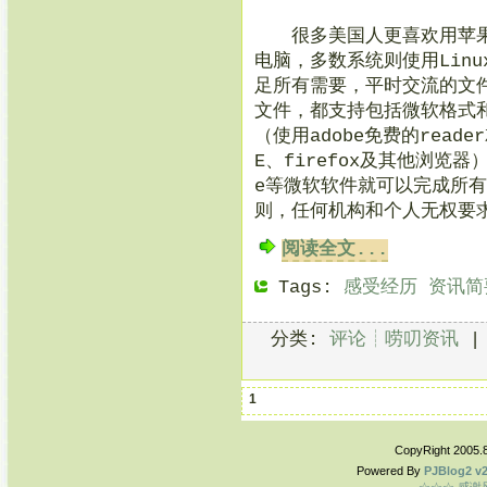
很多美国人更喜欢用苹果及
电脑，多数系统则使用Linu
足所有需要，平时交流的文
文件，都支持包括微软格式和
（使用adobe免费的rea
E、firefox及其他浏览器
e等微软软件就可以完成所
则，任何机构和个人无权要
阅读全文...
Tags:
感受经历
资讯简
分类:
评论┊唠叨资讯
1
CopyRight 2005.
Powered By
PJBlog2 v2