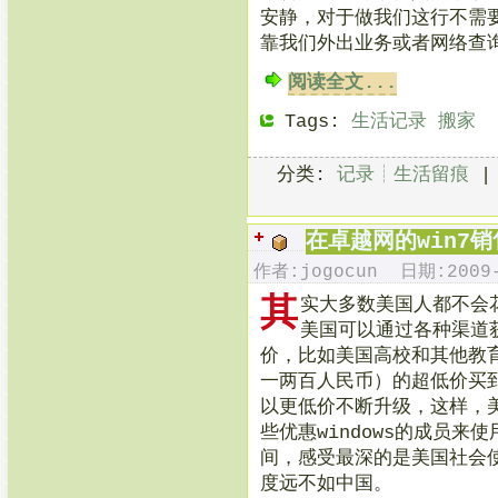
安静，对于做我们这行不需
靠我们外出业务或者网络查
阅读全文...
Tags:
生活记录
搬家
分类:
记录┊生活留痕
在卓越网的win7
作者:jogocun 日期:2009-
其
实大多数美国人都不会花
美国可以通过各种渠道获
价，比如美国高校和其他教育
一两百人民币）的超低价买到vi
以更低价不断升级，这样，
些优惠windows的成员
间，感受最深的是美国社会使用
度远不如中国。