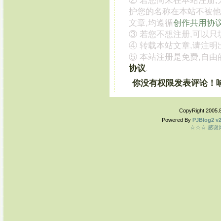
② 若您尚未在本站注册
护您的名称在本站不被他
文章,均遵循
创作共用协
③ 若您不想注册,可以只
④ 转载本站文章,请注明
⑤ 本站注册是免费,自由
协议
.
你没有权限发表评论！
CopyRight 2005.
Powered By
PJBlog2 v2
☆☆☆ 感谢