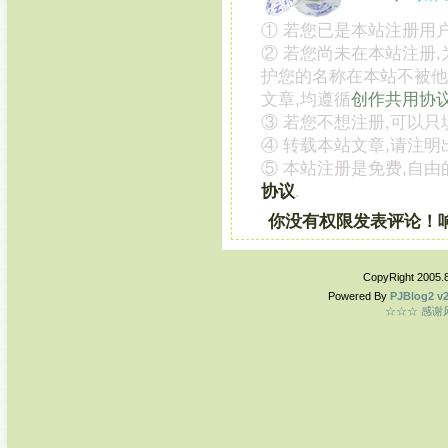
① 若您已是本站注册用户
② 若您尚未在本站注册
护您的名称在本站不被他
文章,均遵循
创作共用协
③ 若您不想注册,可以只
④ 转载本站文章,请注明
⑤ 本站注册是免费,自由
协议
.
你没有权限发表评论！
CopyRight 2005.
Powered By
PJBlog2 v2
☆☆☆ 感谢