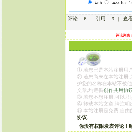
Web
www.haif
评论: 6 | 引用: 0 | 查
评论列表 
① 若您已是本站注册用户
② 若您尚未在本站注册
护您的名称在本站不被他
文章,均遵循
创作共用协
③ 若您不想注册,可以只
④ 转载本站文章,请注明
⑤ 本站注册是免费,自由
协议
.
你没有权限发表评论！