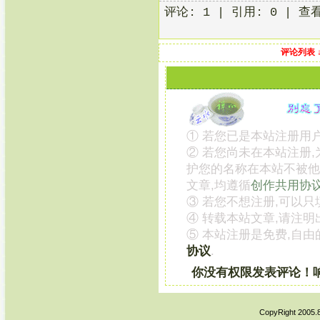
评论: 1 | 引用: 0 | 查
评论列表 
① 若您已是本站注册用户
② 若您尚未在本站注册
护您的名称在本站不被他
文章,均遵循
创作共用协
③ 若您不想注册,可以只
④ 转载本站文章,请注明
⑤ 本站注册是免费,自由
协议
.
你没有权限发表评论！
CopyRight 2005.