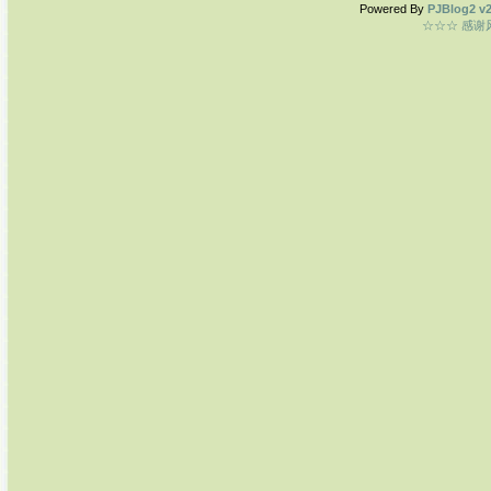
Powered By
PJBlog2 v2
☆☆☆ 感谢